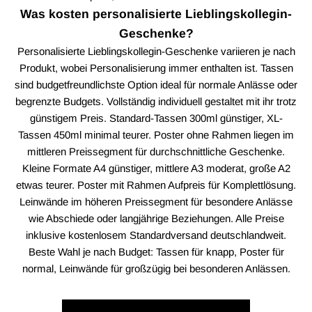
Was kosten personalisierte Lieblingskollegin-
Geschenke?
Personalisierte Lieblingskollegin-Geschenke variieren je nach
Produkt, wobei Personalisierung immer enthalten ist. Tassen
sind budgetfreundlichste Option ideal für normale Anlässe oder
begrenzte Budgets. Vollständig individuell gestaltet mit ihr trotz
günstigem Preis. Standard-Tassen 300ml günstiger, XL-
Tassen 450ml minimal teurer. Poster ohne Rahmen liegen im
mittleren Preissegment für durchschnittliche Geschenke.
Kleine Formate A4 günstiger, mittlere A3 moderat, große A2
etwas teurer. Poster mit Rahmen Aufpreis für Komplettlösung.
Leinwände im höheren Preissegment für besondere Anlässe
wie Abschiede oder langjährige Beziehungen. Alle Preise
inklusive kostenlosem Standardversand deutschlandweit.
Beste Wahl je nach Budget: Tassen für knapp, Poster für
normal, Leinwände für großzügig bei besonderen Anlässen.