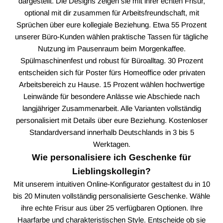
dargestellt. Die Designs zeigen sie mit ihrer echten Frisur,
optional mit dir zusammen für Arbeitsfreundschaft, mit
Sprüchen über eure kollegiale Beziehung. Etwa 55 Prozent
unserer Büro-Kunden wählen praktische Tassen für tägliche
Nutzung im Pausenraum beim Morgenkaffee.
Spülmaschinenfest und robust für Büroalltag. 30 Prozent
entscheiden sich für Poster fürs Homeoffice oder privaten
Arbeitsbereich zu Hause. 15 Prozent wählen hochwertige
Leinwände für besondere Anlässe wie Abschiede nach
langjähriger Zusammenarbeit. Alle Varianten vollständig
personalisiert mit Details über eure Beziehung. Kostenloser
Standardversand innerhalb Deutschlands in 3 bis 5
Werktagen.
Wie personalisiere ich Geschenke für
Lieblingskollegin?
Mit unserem intuitiven Online-Konfigurator gestaltest du in 10
bis 20 Minuten vollständig personalisierte Geschenke. Wähle
ihre echte Frisur aus über 25 verfügbaren Optionen. Ihre
Haarfarbe und charakteristischen Style. Entscheide ob sie