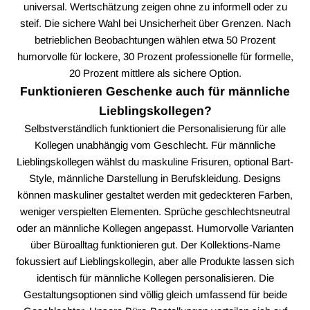
universal. Wertschätzung zeigen ohne zu informell oder zu
steif. Die sichere Wahl bei Unsicherheit über Grenzen. Nach
betrieblichen Beobachtungen wählen etwa 50 Prozent
humorvolle für lockere, 30 Prozent professionelle für formelle,
20 Prozent mittlere als sichere Option.
Funktionieren Geschenke auch für männliche
Lieblingskollegen?
Selbstverständlich funktioniert die Personalisierung für alle
Kollegen unabhängig vom Geschlecht. Für männliche
Lieblingskollegen wählst du maskuline Frisuren, optional Bart-
Style, männliche Darstellung in Berufskleidung. Designs
können maskuliner gestaltet werden mit gedeckteren Farben,
weniger verspielten Elementen. Sprüche geschlechtsneutral
oder an männliche Kollegen angepasst. Humorvolle Varianten
über Büroalltag funktionieren gut. Der Kollektions-Name
fokussiert auf Lieblingskollegin, aber alle Produkte lassen sich
identisch für männliche Kollegen personalisieren. Die
Gestaltungsoptionen sind völlig gleich umfassend für beide