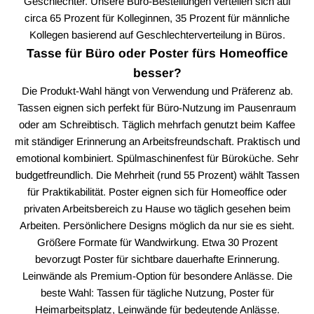
Geschlechter. Unsere Büro-Bestellungen verteilen sich auf
circa 65 Prozent für Kolleginnen, 35 Prozent für männliche
Kollegen basierend auf Geschlechterverteilung in Büros.
Tasse für Büro oder Poster fürs Homeoffice
besser?
Die Produkt-Wahl hängt von Verwendung und Präferenz ab.
Tassen eignen sich perfekt für Büro-Nutzung im Pausenraum
oder am Schreibtisch. Täglich mehrfach genutzt beim Kaffee
mit ständiger Erinnerung an Arbeitsfreundschaft. Praktisch und
emotional kombiniert. Spülmaschinenfest für Büroküche. Sehr
budgetfreundlich. Die Mehrheit (rund 55 Prozent) wählt Tassen
für Praktikabilität. Poster eignen sich für Homeoffice oder
privaten Arbeitsbereich zu Hause wo täglich gesehen beim
Arbeiten. Persönlichere Designs möglich da nur sie es sieht.
Größere Formate für Wandwirkung. Etwa 30 Prozent
bevorzugt Poster für sichtbare dauerhafte Erinnerung.
Leinwände als Premium-Option für besondere Anlässe. Die
beste Wahl: Tassen für tägliche Nutzung, Poster für
Heimarbeitsplatz, Leinwände für bedeutende Anlässe.