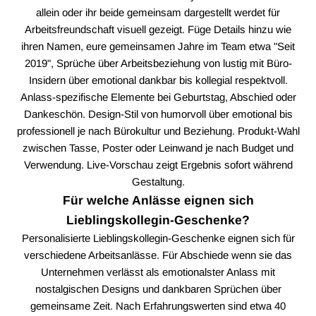
allein oder ihr beide gemeinsam dargestellt werdet für
Arbeitsfreundschaft visuell gezeigt. Füge Details hinzu wie
ihren Namen, eure gemeinsamen Jahre im Team etwa "Seit
2019", Sprüche über Arbeitsbeziehung von lustig mit Büro-
Insidern über emotional dankbar bis kollegial respektvoll.
Anlass-spezifische Elemente bei Geburtstag, Abschied oder
Dankeschön. Design-Stil von humorvoll über emotional bis
professionell je nach Bürokultur und Beziehung. Produkt-Wahl
zwischen Tasse, Poster oder Leinwand je nach Budget und
Verwendung. Live-Vorschau zeigt Ergebnis sofort während
Gestaltung.
Für welche Anlässe eignen sich
Lieblingskollegin-Geschenke?
Personalisierte Lieblingskollegin-Geschenke eignen sich für
verschiedene Arbeitsanlässe. Für Abschiede wenn sie das
Unternehmen verlässt als emotionalster Anlass mit
nostalgischen Designs und dankbaren Sprüchen über
gemeinsame Zeit. Nach Erfahrungswerten sind etwa 40