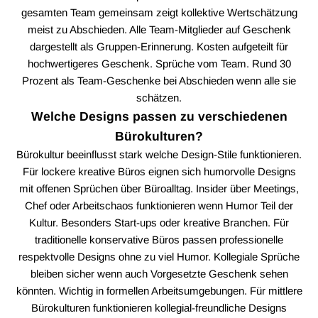
gesamten Team gemeinsam zeigt kollektive Wertschätzung
meist zu Abschieden. Alle Team-Mitglieder auf Geschenk
dargestellt als Gruppen-Erinnerung. Kosten aufgeteilt für
hochwertigeres Geschenk. Sprüche vom Team. Rund 30
Prozent als Team-Geschenke bei Abschieden wenn alle sie
schätzen.
Welche Designs passen zu verschiedenen
Bürokulturen?
Bürokultur beeinflusst stark welche Design-Stile funktionieren.
Für lockere kreative Büros eignen sich humorvolle Designs
mit offenen Sprüchen über Büroalltag. Insider über Meetings,
Chef oder Arbeitschaos funktionieren wenn Humor Teil der
Kultur. Besonders Start-ups oder kreative Branchen. Für
traditionelle konservative Büros passen professionelle
respektvolle Designs ohne zu viel Humor. Kollegiale Sprüche
bleiben sicher wenn auch Vorgesetzte Geschenk sehen
könnten. Wichtig in formellen Arbeitsumgebungen. Für mittlere
Bürokulturen funktionieren kollegial-freundliche Designs