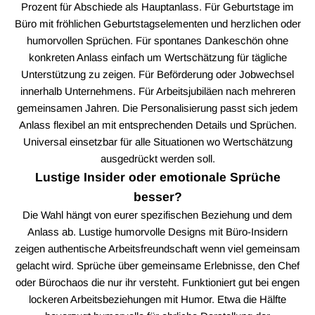
Prozent für Abschiede als Hauptanlass. Für Geburtstage im
Büro mit fröhlichen Geburtstagselementen und herzlichen oder
humorvollen Sprüchen. Für spontanes Dankeschön ohne
konkreten Anlass einfach um Wertschätzung für tägliche
Unterstützung zu zeigen. Für Beförderung oder Jobwechsel
innerhalb Unternehmens. Für Arbeitsjubiläen nach mehreren
gemeinsamen Jahren. Die Personalisierung passt sich jedem
Anlass flexibel an mit entsprechenden Details und Sprüchen.
Universal einsetzbar für alle Situationen wo Wertschätzung
ausgedrückt werden soll.
Lustige Insider oder emotionale Sprüche
besser?
Die Wahl hängt von eurer spezifischen Beziehung und dem
Anlass ab. Lustige humorvolle Designs mit Büro-Insidern
zeigen authentische Arbeitsfreundschaft wenn viel gemeinsam
gelacht wird. Sprüche über gemeinsame Erlebnisse, den Chef
oder Bürochaos die nur ihr versteht. Funktioniert gut bei engen
lockeren Arbeitsbeziehungen mit Humor. Etwa die Hälfte