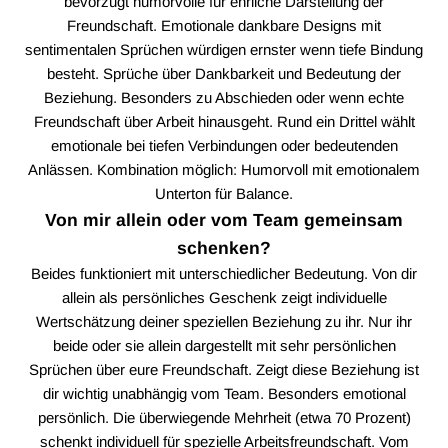
bevorzugt humorvolle für ehrliche Darstellung der
Freundschaft. Emotionale dankbare Designs mit
sentimentalen Sprüchen würdigen ernster wenn tiefe Bindung
besteht. Sprüche über Dankbarkeit und Bedeutung der
Beziehung. Besonders zu Abschieden oder wenn echte
Freundschaft über Arbeit hinausgeht. Rund ein Drittel wählt
emotionale bei tiefen Verbindungen oder bedeutenden
Anlässen. Kombination möglich: Humorvoll mit emotionalem
Unterton für Balance.
Von mir allein oder vom Team gemeinsam
schenken?
Beides funktioniert mit unterschiedlicher Bedeutung. Von dir
allein als persönliches Geschenk zeigt individuelle
Wertschätzung deiner speziellen Beziehung zu ihr. Nur ihr
beide oder sie allein dargestellt mit sehr persönlichen
Sprüchen über eure Freundschaft. Zeigt diese Beziehung ist
dir wichtig unabhängig vom Team. Besonders emotional
persönlich. Die überwiegende Mehrheit (etwa 70 Prozent)
schenkt individuell für spezielle Arbeitsfreundschaft. Vom