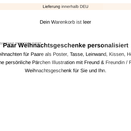
Γ
Lieferung innerhalb DEU
Dein Warenkorb ist leer
SCHENKE PERSONALISIERT
Paar Weihnachtsgeschenke personalisiert
hnachten für Paare als Poster, Tasse, Leinwand, Kissen, Hol
e persönliche Pärchen Illustration mit Freund & Freundin /
Weihnachtsgeschenk für Sie und Ihn.