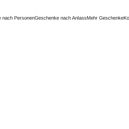
 nach Personen
Geschenke nach Anlass
Mehr Geschenke
Ko