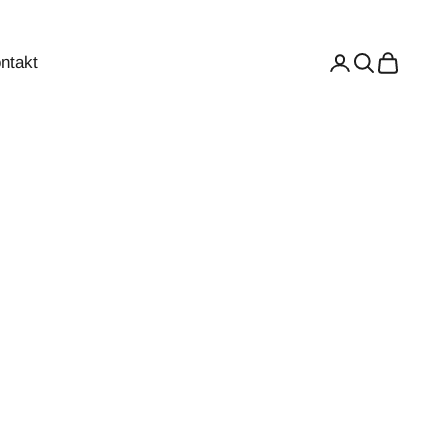
ntakt
Anmelden
Suchen
Warenkor