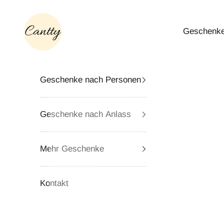
Zum Inhalt springen
Cantty
Geschenke
Geschenke nach Personen
Geschenke nach Anlass
Mehr Geschenke
Kontakt