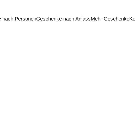
 nach Personen
Geschenke nach Anlass
Mehr Geschenke
Ko