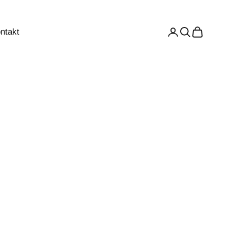
ntakt
Anmelden
Suchen
Warenkor