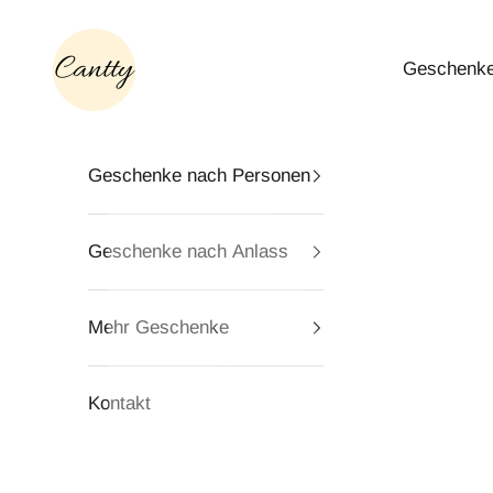
Zum Inhalt springen
Cantty
Geschenke
Geschenke nach Personen
Geschenke nach Anlass
Mehr Geschenke
Kontakt