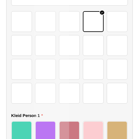
I
2 (31)
2 (12)
2 (25)
2 (15)
2 (3)
2 (16)
2 (30)
2 (5)
2 (7)
2 (14)
2 (24)
2 (26)
2 (27)
2 (4)
2 (28)
2 (29)
2 (32)
2 (35)
2 (37)
2 (38)
Kleid Person 1
*
15 dress
16 dress
17 dress
18 dress
19 dress