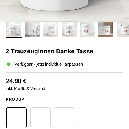
2 Trauzeuginnen Danke Tasse
Verfügbar - jetzt individuell anpassen
24,90 €
inkl. MwSt. & Versand
PRODUKT
Keramiktasse Kaffee Normal 330ml
Keramiktasse Herzhenkel 330ml
Emaille Tasse 300ml