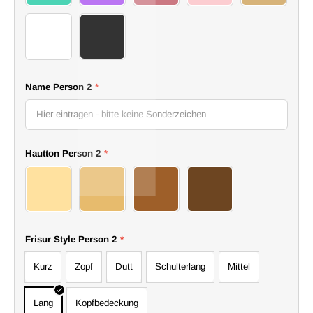
20 dress
21 dress
Name Person 2
*
Hautton Person 2
*
11 Bride
12 Bride
13 Bride
14 Bride
Frisur Style Person 2
*
Kurz
Zopf
Dutt
Schulterlang
Mittel
Lang
Kopfbedeckung