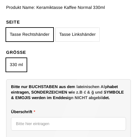
Produkt Name:
Keramiktasse Kaffee Normal 330ml
SEITE
Tasse Rechtshänder
Tasse Linkshänder
GRÖSSE
330 ml
Bitte nur BUCHSTABEN aus dem lateinischen Alphabet
eintragen, SONDERZEICHEN wie z.B ć & ğ und SYMBOLE
& EMOJIS werden im Enddesign NICHT abgebildet.
Überschrift
*