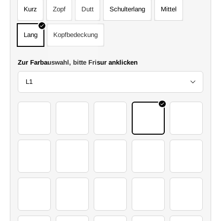
Kurz
Zopf
Dutt
Schulterlang
Mittel
Lang
Kopfbedeckung
Zur Farbauswahl, bitte Frisur anklicken
L1
2 (31)
2 (12)
2 (25)
2 (15)
2 (3)
2 (16)
2 (30)
2 (5)
2 (7)
2 (14)
2 (24)
2 (26)
2 (27)
2 (4)
2 (28)