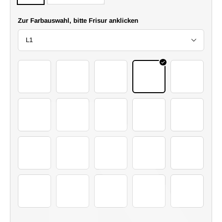
Zur Farbauswahl, bitte Frisur anklicken
L1
2 (31)
2 (12)
2 (25)
2 (15)
2 (3)
2 (16)
2 (30)
2 (5)
2 (7)
2 (14)
2 (24)
2 (26)
2 (27)
2 (4)
2 (28)
2 (29)
2 (32)
2 (35)
2 (37)
2 (38)