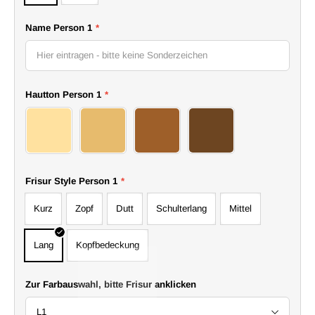
Name Person 1
*
Hautton Person 1
*
11 Bride
12 Bride
13 Bride
14 Bride
Frisur Style Person 1
*
Kurz
Zopf
Dutt
Schulterlang
Mittel
Lang
Kopfbedeckung
Zur Farbauswahl, bitte Frisur anklicken
L1