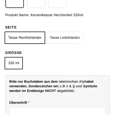
Keramiktasse Herzhenkel 330ml
Keramiktasse Kaffee Normal 330ml
Emaille Tasse 300ml
Produkt Name:
Keramiktasse Herzhenkel 330ml
SEITE
Tasse Rechtshänder
Tasse Linkshänder
GRÖSSE
330 ml
Bitte nur Buchstaben aus dem lateinischen Alphabet
verwenden, Sonderzeichen wie z.B ć & ğ und Symbole
werden im Enddesign NICHT abgebildet.
Überschrift
*