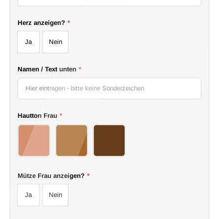
Herz anzeigen?
*
Ja
Nein
Namen / Text unten
*
Hautton Frau
*
03Girl
04Girl
05Girl
Mütze Frau anzeigen?
*
Ja
Nein