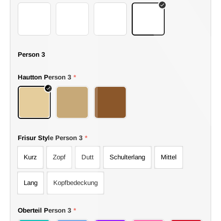
54boots
55boots
56boots
57boots
Person 3
Hautton Person 3
*
Hell
Mittel
Dunkel
Frisur Style Person 3
*
Kurz
Zopf
Dutt
Schulterlang
Mittel
Lang
Kopfbedeckung
Oberteil Person 3
*