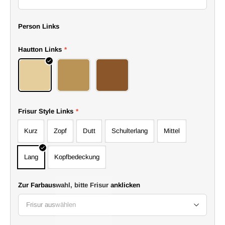
Person Links
Hautton Links
*
Hell
Mittel
Dunkel
Frisur Style Links
*
Kurz
Zopf
Dutt
Schulterlang
Mittel
Lang
Kopfbedeckung
Zur Farbauswahl, bitte Frisur anklicken
Frisur auswählen