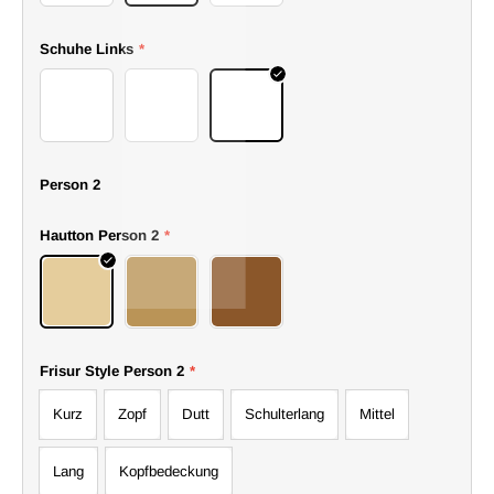
Schuhe Links
*
09boots
10boots
11boots
Person 2
Hautton Person 2
*
Hell
Mittel
Dunkel
Frisur Style Person 2
*
Kurz
Zopf
Dutt
Schulterlang
Mittel
Lang
Kopfbedeckung