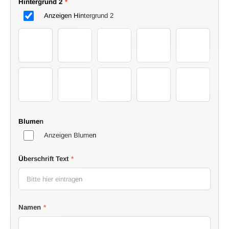
Hintergrund 2
*
Anzeigen Hintergrund 2
1
2
3
4
5
6
7
8
9
10
Blumen
Anzeigen Blumen
Überschrift Text
*
Namen
*