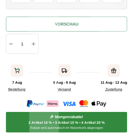
VORSCHAU
Quantity
IN DEN WARENKORB
7 Aug
8 Aug - 9 Aug
11 Aug - 12 Aug
Bestellung
Versand
Zustellung
🎉 Mengenrabatte!
2 Artikel
10 %
• 3 Artikel
15 %
• 4 Artikel
20 %
Rabatt wird automatisch im Warenkorb abgezogen