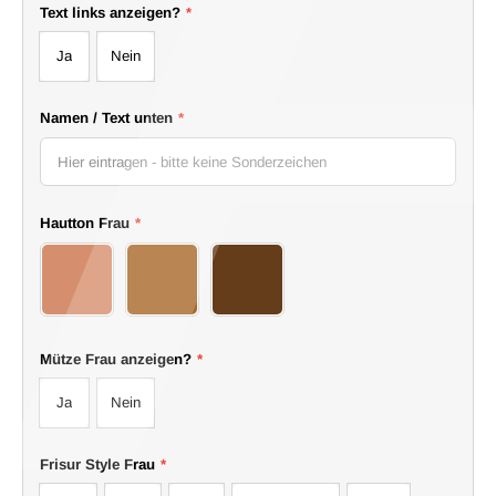
Text links anzeigen?
*
Ja
Nein
Namen / Text unten
*
Hautton Frau
*
03Girl
04Girl
05Girl
Mütze Frau anzeigen?
*
Ja
Nein
Frisur Style Frau
*