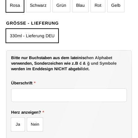
Rosa
Schwarz
Grün
Blau
Rot
Gelb
GRÖSSE - LIEFERUNG
330ml - Lieferung DEU
Bitte nur Buchstaben aus dem lateinischen Alphabet
verwenden, Sonderzeichen wie z.B ć & ğ und Symbole
werden im Enddesign NICHT abgebildet.
Überschrift
*
Herz anzeigen?
*
Ja
Nein