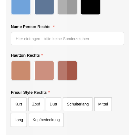
I
4 jeans
5 jeans
6 jeans
7 jeans
Name Person Rechts
*
Hautton Rechts
*
19 Girl
20 Girl
21 Girl
Frisur Style Rechts
*
Kurz
Zopf
Dutt
Schulterlang
Mittel
Lang
Kopfbedeckung