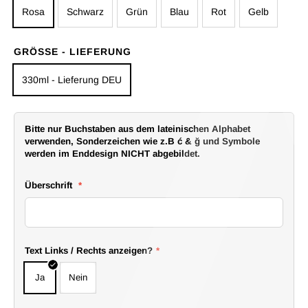
Rosa
Schwarz
Grün
Blau
Rot
Gelb
GRÖSSE - LIEFERUNG
330ml - Lieferung DEU
Bitte nur Buchstaben aus dem lateinischen Alphabet
verwenden, Sonderzeichen wie z.B ć & ğ und Symbole
werden im Enddesign NICHT abgebildet.
Überschrift
*
Text Links / Rechts anzeigen?
*
Ja
Nein