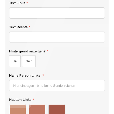
Text Links
*
Text Rechts
*
Hintergrund anzeigen?
*
Ja
Nein
Name Person Links
*
Hautton Links
*