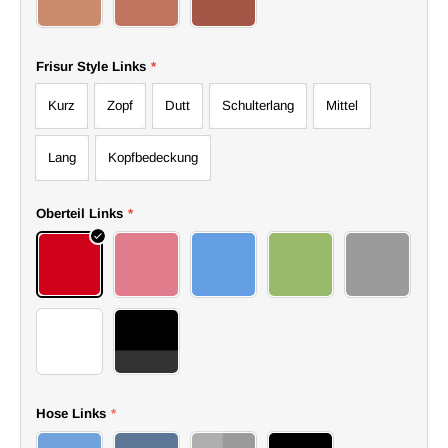
1
2
3
Frisur Style Links
*
Kurz
Zopf
Dutt
Schulterlang
Mittel
Lang
Kopfbedeckung
Oberteil Links
*
1
2
3
4
5
6
7
Hose Links
*