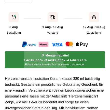
8 Aug
9 Aug - 10 Aug
12 Aug - 13 Aug
Bestellung
Versand
Zustellung
🎉 Mengenrabatte!
2 Artikel
10 %
• 3 Artikel
15 %
• 4 Artikel
20 %
Rabatt wird automatisch im Warenkorb abgezogen
Herzensmensch Illustration Keramiktasse 330 ml beidseitig
bedruckt. Gestalte ein persönliches Geburtstag Geschenk für
eine Freundin. Verschenke an deinen Lieblingsmenschen eine
personalisierte Tasse mit der Aufschrift "Herzensmensch"!
Zeige, wie viel sie/er dir bedeutet und sorge für einen
unvergesslichen Start in den Tag. Mit individuellem Namen