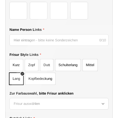
30
31
32
33
Name Person Links
*
0/10
Frisur Style Links
*
Kurz
Zopf
Dutt
Schulterlang
Mittel
Lang
Kopfbedeckung
Zur Farbauswahl, bitte Frisur anklicken
Frisur auswählen