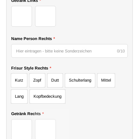
Getränk Links
*
Gläser
Flaschen
Name Person Rechts
*
0/10
Frisur Style Rechts
*
Kurz
Zopf
Dutt
Schulterlang
Mittel
Lang
Kopfbedeckung
Getränk Rechts
*
Gläser
Flaschen