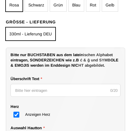
Rosa
Schwarz
Grün
Blau
Rot
Gelb
GRÖSSE - LIEFERUNG
330ml - Lieferung DEU
Bitte nur BUCHSTABEN aus dem lateinischen Alphabet
eintragen, SONDERZEICHEN wie z.B ć & ğ und SYMBOLE
& EMOJIS werden im Enddesign NICHT abgebildet.
Überschrift Text
*
0/20
Herz
Anzeigen Herz
Auswahl Hautton
*