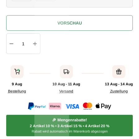
I
VORSCHAU
Quantity
IN DEN WARENKORB
9 Aug
10 Aug - 11 Aug
13 Aug - 14 Aug
Bestellung
Versand
Zustellung
🎉 Mengenrabatte!
2 Artikel
10 %
• 3 Artikel
15 %
• 4 Artikel
20 %
Rabatt wird automatisch im Warenkorb abgezogen