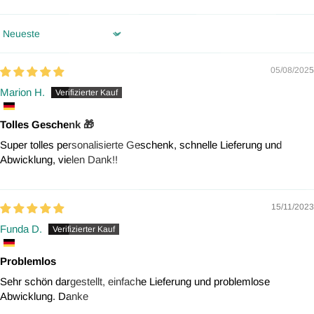
Sort by
05/08/2025
Marion H.
Tolles Geschenk 🎁
Super tolles personalisierte Geschenk, schnelle Lieferung und
Abwicklung, vielen Dank!!
15/11/2023
Funda D.
Problemlos
Sehr schön dargestellt, einfache Lieferung und problemlose
Abwicklung. Danke