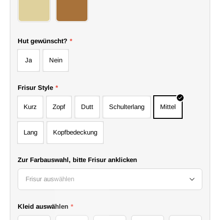
39
40
Hut gewünscht?
*
Ja
Nein
Frisur Style
*
Kurz
Zopf
Dutt
Schulterlang
Mittel
Lang
Kopfbedeckung
Zur Farbauswahl, bitte Frisur anklicken
Frisur auswählen
Kleid auswählen
*