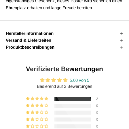
eigenständiges Geschenk, dieses Poster wird sicherlich einen
Ehrenplatz erhalten und lange Freude bereiten.
Herstellerinformationen
Versand & Lieferzeiten
Produktbeschreibungen
Verifizierte Bewertungen
5.00 von 5
Basierend auf 2 Bewertungen
2
0
0
0
0