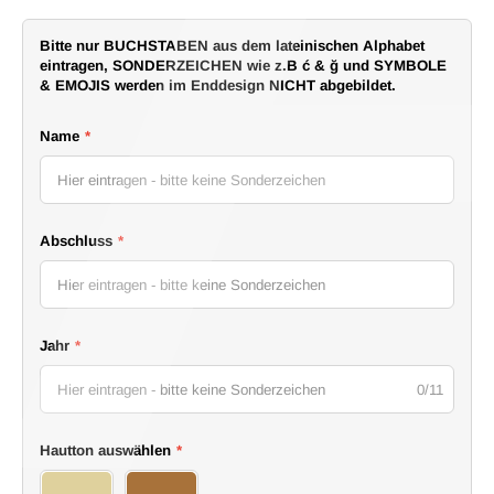
Bitte nur BUCHSTABEN aus dem lateinischen Alphabet
eintragen, SONDERZEICHEN wie z.B ć & ğ und SYMBOLE
& EMOJIS werden im Enddesign NICHT abgebildet.
Name
*
Abschluss
*
Jahr
*
0/11
Hautton auswählen
*