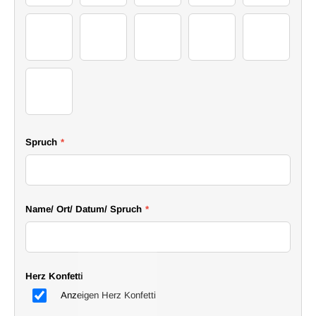
Map Style 12
Map Style 13
Style 14
Map Style 15
Map Style 1
20
Spruch
*
Name/ Ort/ Datum/ Spruch
*
Herz Konfetti
Anzeigen Herz Konfetti