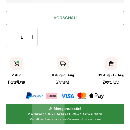
I
VORSCHAU
Quantity
IN DEN WARENKORB
7 Aug
8 Aug - 9 Aug
11 Aug - 12 Aug
Bestellung
Versand
Zustellung
🎉 Mengenrabatte!
2 Artikel
10 %
• 3 Artikel
15 %
• 4 Artikel
20 %
Rabatt wird automatisch im Warenkorb abgezogen