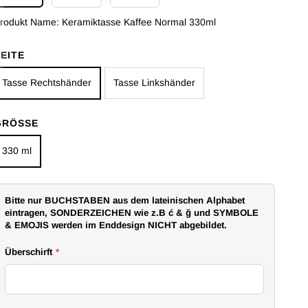
rodukt Name:
Keramiktasse Kaffee Normal 330ml
SEITE
Tasse Rechtshänder
Tasse Linkshänder
GRÖSSE
330 ml
Bitte nur BUCHSTABEN aus dem lateinischen Alphabet
eintragen, SONDERZEICHEN wie z.B ć & ğ und SYMBOLE
& EMOJIS werden im Enddesign NICHT abgebildet.
Überschirft
*