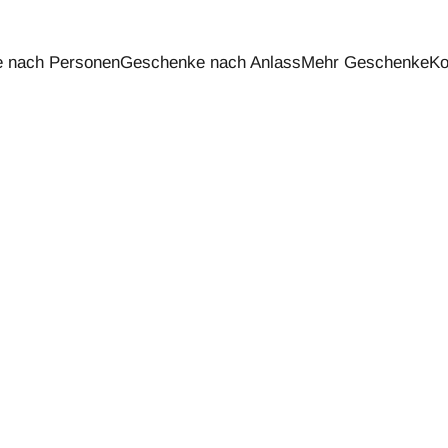
 nach Personen
Geschenke nach Anlass
Mehr Geschenke
Ko