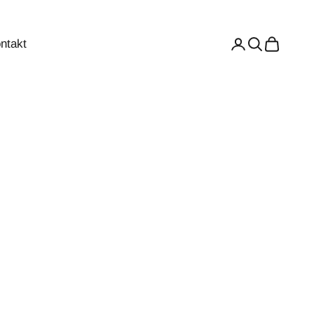
ntakt
Anmelden
Suchen
Warenkor