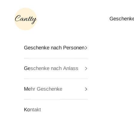
Zum Inhalt springen
Cantty
Geschenke
Geschenke nach Personen
Geschenke nach Anlass
Mehr Geschenke
Kontakt