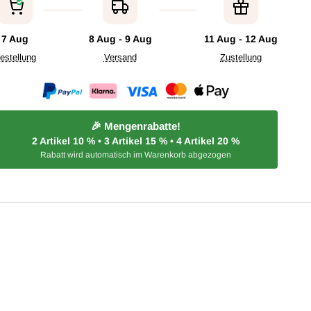
7 Aug
8 Aug - 9 Aug
11 Aug - 12 Aug
estellung
Versand
Zustellung
🎉 Mengenrabatte!
2 Artikel
10 %
• 3 Artikel
15 %
• 4 Artikel
20 %
Rabatt wird automatisch im Warenkorb abgezogen