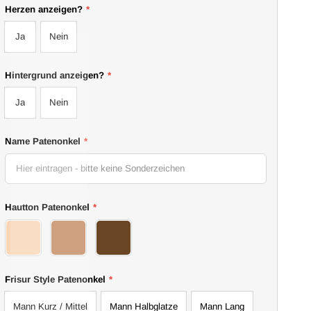
Herzen anzeigen?
*
Ja
Nein
Hintergrund anzeigen?
*
Ja
Nein
Name Patenonkel
*
Hautton Patenonkel
*
55Dad
56Dad
57Dad
Frisur Style Patenonkel
*
Mann Kurz / Mittel
Mann Halbglatze
Mann Lang