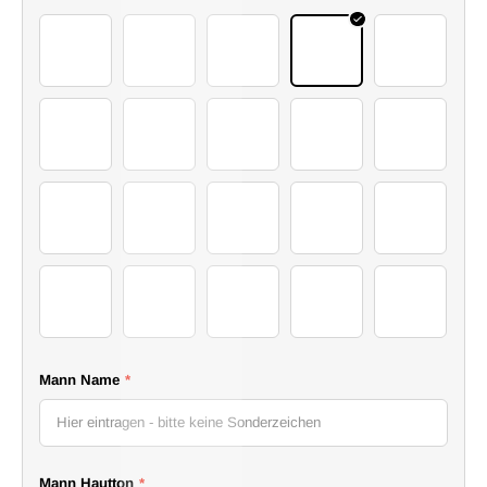
I
2 (31)
2 (12)
2 (25)
2 (15)
2 (3)
2 (16)
2 (30)
2 (5)
2 (7)
2 (14)
2 (24)
2 (26)
2 (27)
2 (4)
2 (28)
2 (29)
2 (32)
2 (35)
2 (37)
2 (38)
Mann Name
*
Mann Hautton
*