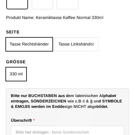
Keramiktasse Kaffee Normal 330ml
Emaille Tasse 300ml
Keramiktasse Herzhenkel 330ml
Produkt Name:
Keramiktasse Kaffee Normal 330ml
SEITE
Tasse Rechtshänder
Tasse Linkshänder
GRÖSSE
330 ml
Bitte nur BUCHSTABEN aus dem lateinischen Alphabet
eintragen, SONDERZEICHEN wie z.B ć & ğ und SYMBOLE
& EMOJIS werden im Enddesign NICHT abgebildet.
Überschrift
*