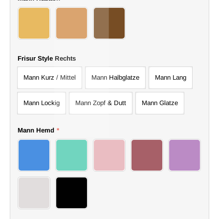
26 Man
27 Man
28 Man
Frisur Style Rechts
Mann Kurz / Mittel
Mann Halbglatze
Mann Lang
Mann Lockig
Mann Zopf & Dutt
Mann Glatze
Mann Hemd
*
16 shirt
17 shirt
18 shirt
19 shirt
20 shirt
21 shirt
22 shirt