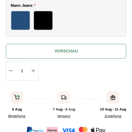
Mann Jeans
*
4 jeans
5 jeans
VORSCHAU
Quantity
IN DEN WARENKORB
6 Aug
7 Aug - 8 Aug
10 Aug - 11 Aug
Bestellung
Versand
Zustellung