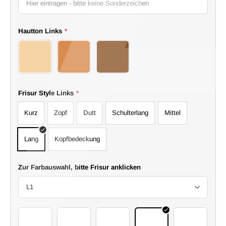
Hautton Links
*
7
8
9
Frisur Style Links
*
Kurz
Zopf
Dutt
Schulterlang
Mittel
Lang
Kopfbedeckung
Zur Farbauswahl, bitte Frisur anklicken
L1