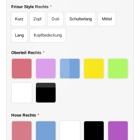
Frisur Style Rechts
*
Kurz
Zopf
Dutt
Schulterlang
Mittel
Lang
Kopfbedeckung
Oberteil Rechts
*
17
18
19
20
21
22
23
Hose Rechts
*
24
25
26
27
28