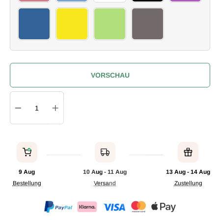
29
30
31
32
VORSCHAU
Quantity
IN DEN WARENKORB
9 Aug
10 Aug - 11 Aug
13 Aug - 14 Aug
Bestellung
Versand
Zustellung