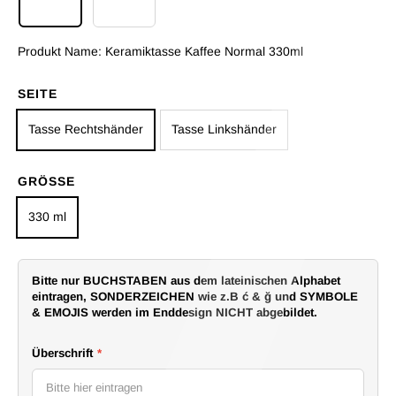
Keramiktasse Kaffee Normal 330ml
Keramiktasse Herzhenkel 330ml
Produkt Name:
Keramiktasse Kaffee Normal 330ml
SEITE
Tasse Rechtshänder
Tasse Linkshänder
GRÖSSE
330 ml
Bitte nur BUCHSTABEN aus dem lateinischen Alphabet
eintragen, SONDERZEICHEN wie z.B ć & ğ und SYMBOLE
& EMOJIS werden im Enddesign NICHT abgebildet.
Überschrift
*