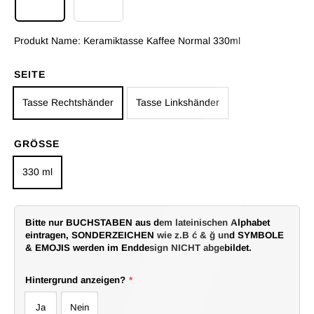
Keramiktasse Kaffee Normal 330ml
Keramiktasse Herzhenkel 330ml
Produkt Name:
Keramiktasse Kaffee Normal 330ml
SEITE
Tasse Rechtshänder
Tasse Linkshänder
GRÖSSE
330 ml
Bitte nur BUCHSTABEN aus dem lateinischen Alphabet
eintragen, SONDERZEICHEN wie z.B ć & ğ und SYMBOLE
& EMOJIS werden im Enddesign NICHT abgebildet.
Hintergrund anzeigen?
*
Ja
Nein